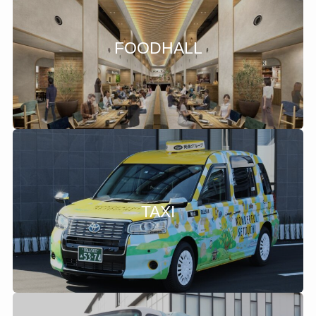
FOODHALL
TAXI