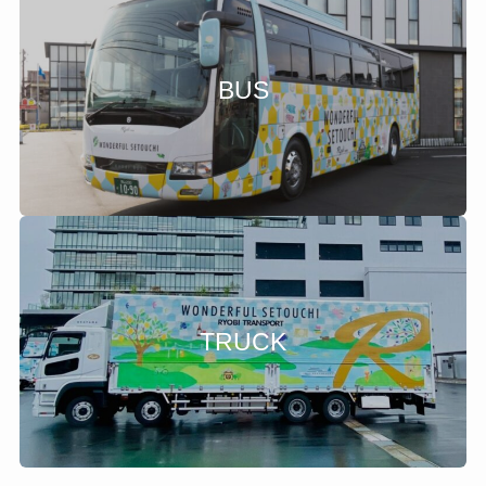
BUS
TRUCK