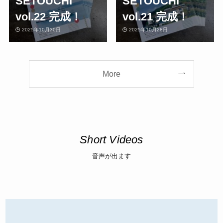
SETOUCHI
SETOUCHI
vol.22 完成！
vol.21 完成！
2025年10月30日
2025年10月28日
More
Short Videos
音声が出ます