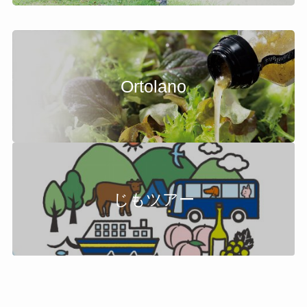
Ortolano
じもツアー