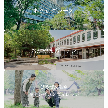
杜の街グレース
おかやまガーデン
ひるぜん塩釜
キャンピングヴィレッジ