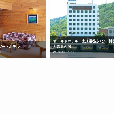
オーキドホテル 土庄港徒歩1分！料
ゾートホテル
と温泉の宿
6日
2018年3月26日