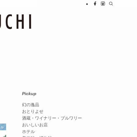
Pickup
幻の逸品
おとりよせ
酒蔵・ワイナリー・ブルワリー
おいしいお店
テル
ホテル