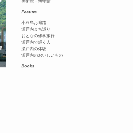
美術館・博物館
Feature
小豆島お遍路
瀬戸内まち巡り
おとなの修学旅行
瀬戸内で輝く人
理
瀬戸内の体験
瀬戸内のおいしいもの
Books