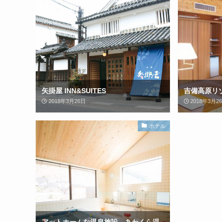
矢掛屋 INN&SUITES
吉備高原リ
2018年3月26日
2018年3月2
ホテル