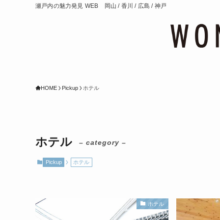
瀬戸内の魅力発見 WEB 岡山 / 香川 / 広島 / 神戸
HOME
Pickup
ホテル
ホテル
– category –
Pickup
ホテル
ホテル