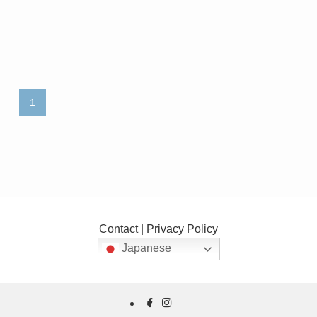
1
Contact
|
Privacy Policy
Japanese