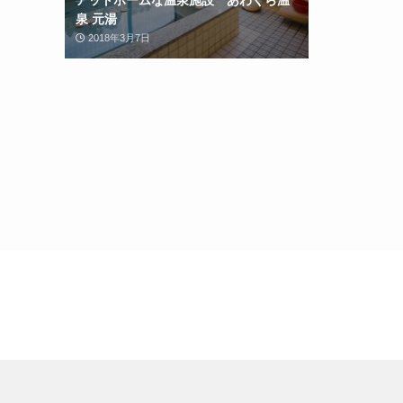
アットホームな温泉施設 あわくら温
泉 元湯
2018年3月7日