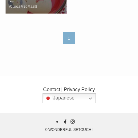
2018年10月22日
1
Contact
|
Privacy Policy
Japanese
©
WONDERFUL SETOUCHI.