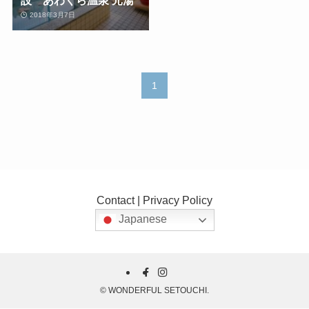
2018年3月7日
1
Contact
|
Privacy Policy
Japanese
©
WONDERFUL SETOUCHI.