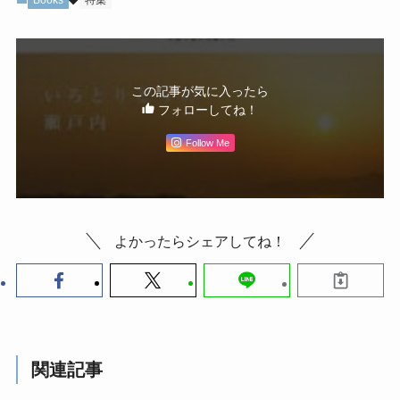
Books
特集
この記事が気に入ったら
フォローしてね！
Follow Me
よかったらシェアしてね！
関連記事