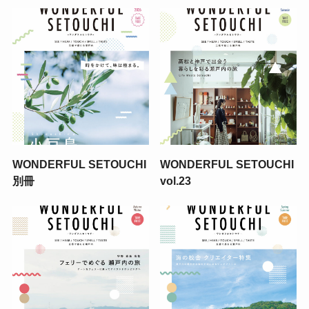
WONDERFUL SETOUCHI
WONDERFUL SETOUCHI
別冊
vol.23