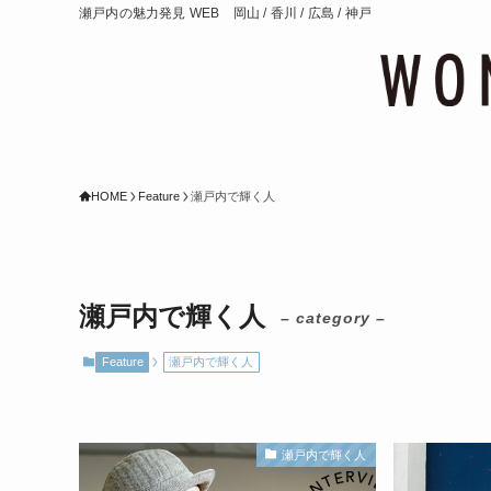
瀬戸内の魅力発見 WEB 岡山 / 香川 / 広島 / 神戸
HOME
Feature
瀬戸内で輝く人
瀬戸内で輝く人
– category –
Feature
瀬戸内で輝く人
瀬戸内で輝く人