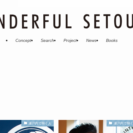
Concept
Search
Project
News
Books
瀬戸内で輝く人
瀬戸内で輝