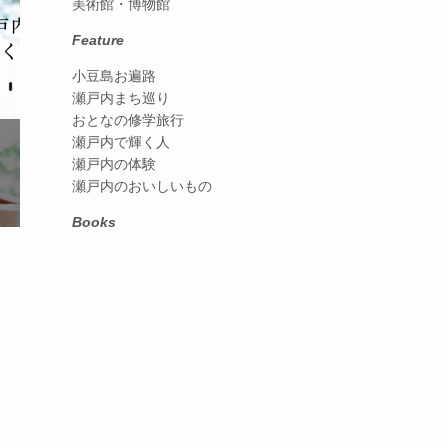
美術館・博物館
Feature
小豆島お遍路
瀬戸内まち巡り
おとなの修学旅行
瀬戸内で輝く人
瀬戸内の体験
瀬戸内のおいしいもの
Books