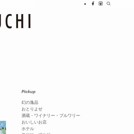
Pickup
幻の逸品
おとりよせ
酒蔵・ワイナリー・ブルワリー
おいしいお店
く人
ホテル