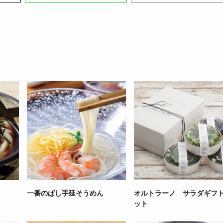
一番のばし手延そうめん
オルトラーノ サラダギフ
ット