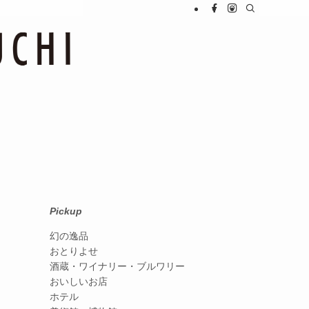
Pickup
幻の逸品
おとりよせ
酒蔵・ワイナリー・ブルワリー
おいしいお店
ホテル