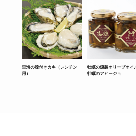
里海の殻付きカキ（レンチン
牡蠣の燻製オリーブオイ
用）
牡蠣のアヒージョ