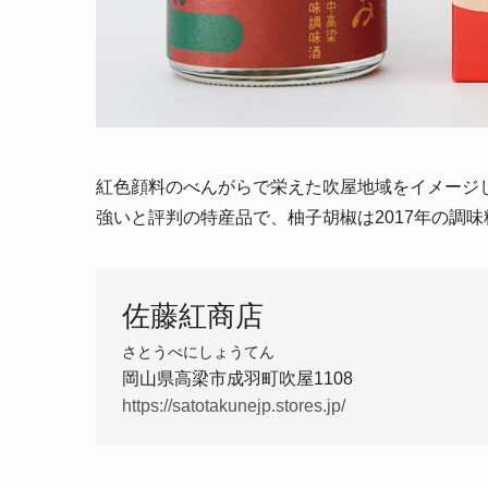
紅色顔料のべんがらで栄えた吹屋地域をイメージ
強いと評判の特産品で、柚子胡椒は2017年の調
佐藤紅商店
さとうべにしょうてん
岡山県高梁市成羽町吹屋1108
https://satotakunejp.stores.jp/