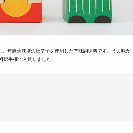
し、無農薬栽培の唐辛子を使用した辛味調味料です。うま味が
味料選手権で入賞しました。