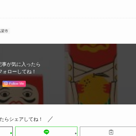
高梁市
記事が気に入ったら
フォローしてね！
Follow Me
たらシェアしてね！