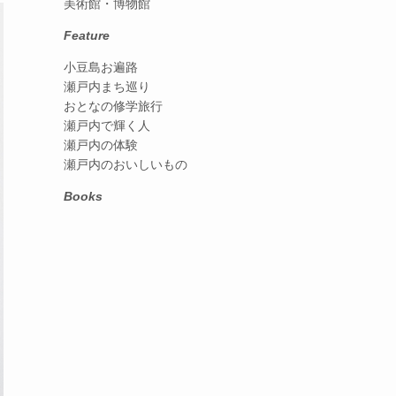
美術館・博物館
Feature
小豆島お遍路
瀬戸内まち巡り
おとなの修学旅行
瀬戸内で輝く人
瀬戸内の体験
瀬戸内のおいしいもの
Books