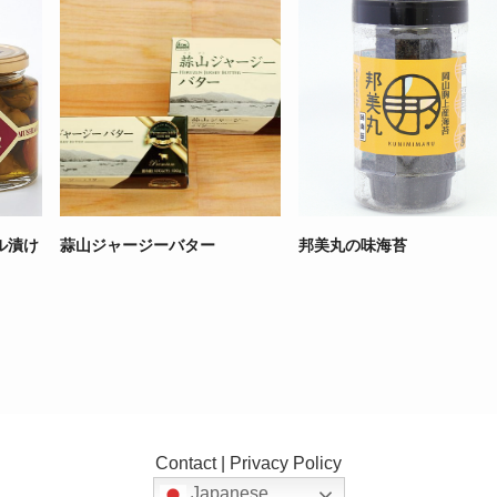
ル漬け
蒜山ジャージーバター
邦美丸の味海苔
Contact
|
Privacy Policy
Japanese