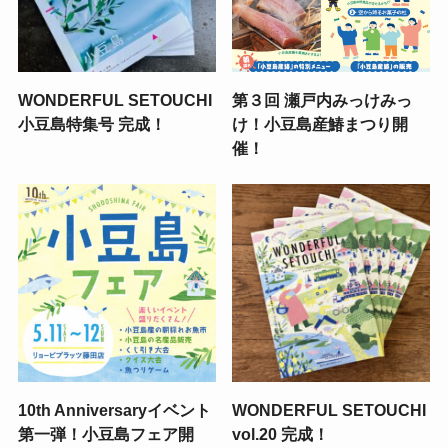
WONDERFUL SETOUCHI
第３回 瀬戸内みっけみっ
小豆島特集号 完成！
け！小豆島産鰆まつり開
催！
10th Anniversaryイベント
WONDERFUL SETOUCHI
第一弾！小豆島フェア開
vol.20 完成！